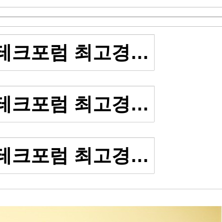
테크포럼 최고경…
테크포럼 최고경…
테크포럼 최고경…