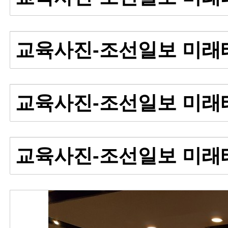
교육사진-조선일보 미래
교육사진-조선일보 미래
교육사진-조선일보 미래