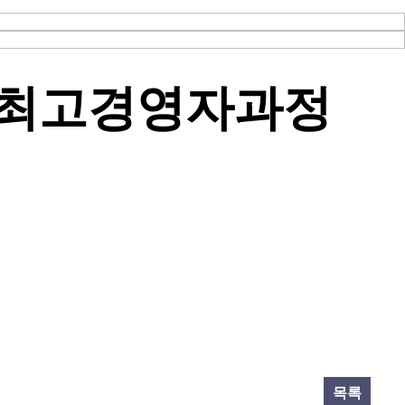
 최고경영자과정
목록