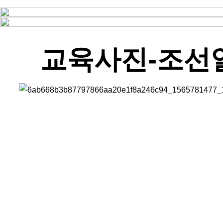
교육사진-조선