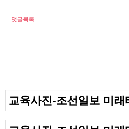
댓글목록
교육사진-조선일보 미래