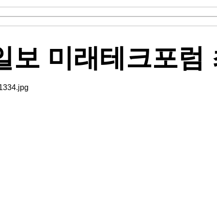
일보 미래테크포럼