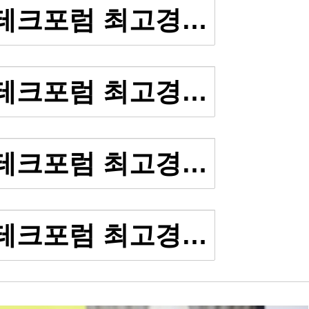
테크포럼 최고경…
테크포럼 최고경…
테크포럼 최고경…
테크포럼 최고경…