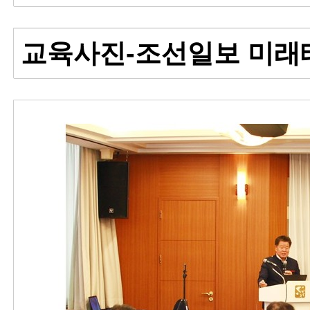
교육사진-조선일보 미래