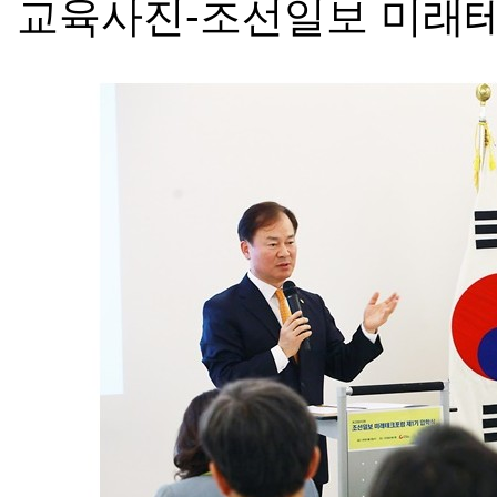
교육사진-조선일보 미래