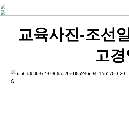
교육사진-조선일
고경