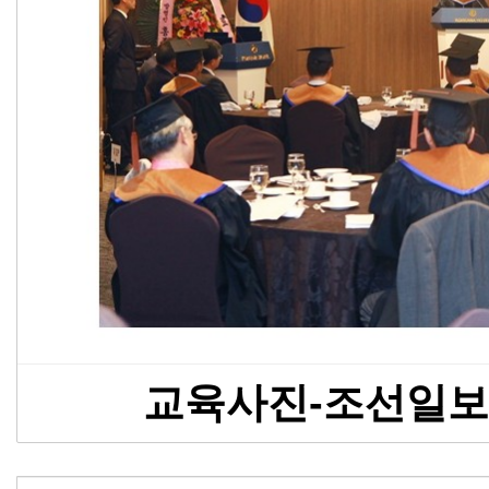
교육사진-조선일보