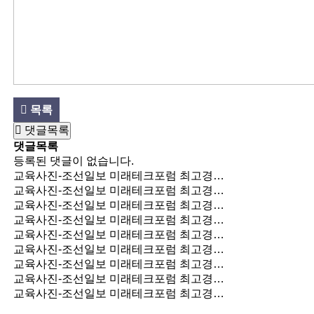
목록
댓글목록
댓글목록
등록된 댓글이 없습니다.
교육사진-조선일보 미래테크포럼 최고경…
교육사진-조선일보 미래테크포럼 최고경…
교육사진-조선일보 미래테크포럼 최고경…
교육사진-조선일보 미래테크포럼 최고경…
교육사진-조선일보 미래테크포럼 최고경…
교육사진-조선일보 미래테크포럼 최고경…
교육사진-조선일보 미래테크포럼 최고경…
교육사진-조선일보 미래테크포럼 최고경…
교육사진-조선일보 미래테크포럼 최고경…