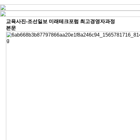
교육사진-조선일보 미래테크포럼 최고경영자과정
본문