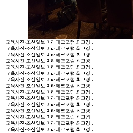
교육사진-조선일보 미래테크포럼 최고경…
교육사진-조선일보 미래테크포럼 최고경…
교육사진-조선일보 미래테크포럼 최고경…
교육사진-조선일보 미래테크포럼 최고경…
교육사진-조선일보 미래테크포럼 최고경…
교육사진-조선일보 미래테크포럼 최고경…
교육사진-조선일보 미래테크포럼 최고경…
교육사진-조선일보 미래테크포럼 최고경…
교육사진-조선일보 미래테크포럼 최고경…
교육사진-조선일보 미래테크포럼 최고경…
교육사진-조선일보 미래테크포럼 최고경…
교육사진-조선일보 미래테크포럼 최고경…
교육사진-조선일보 미래테크포럼 최고경…
교육사진-조선일보 미래테크포럼 최고경…
교육사진-조선일보 미래테크포럼 최고경…