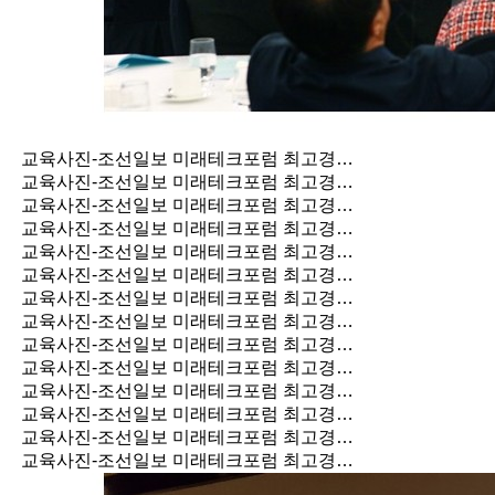
교육사진-조선일보 미래테크포럼 최고경…
교육사진-조선일보 미래테크포럼 최고경…
교육사진-조선일보 미래테크포럼 최고경…
교육사진-조선일보 미래테크포럼 최고경…
교육사진-조선일보 미래테크포럼 최고경…
교육사진-조선일보 미래테크포럼 최고경…
교육사진-조선일보 미래테크포럼 최고경…
교육사진-조선일보 미래테크포럼 최고경…
교육사진-조선일보 미래테크포럼 최고경…
교육사진-조선일보 미래테크포럼 최고경…
교육사진-조선일보 미래테크포럼 최고경…
교육사진-조선일보 미래테크포럼 최고경…
교육사진-조선일보 미래테크포럼 최고경…
교육사진-조선일보 미래테크포럼 최고경…